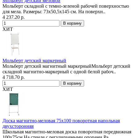
Мольберт детский меловой
Мольберт складной с темно-зеленой рабочей поверхностью
для мела. Размеры: 73х50,5х145 см. На поверхн..
4 237.20 р.
ХИТ
Мольберт детский маркерный
Мольберт детский магнитный маркерныйМольберт детский
складной магнитно-маркерный с одной белой рабоч..
4 718.70 р.
ХИТ
Доска магнитно-меловая 75х100 поворотная напольная
двухсторонняя
Школьная магнитно-меловая доска поворотная передвижная
100х75см.На стенде с регулируемыми опорами.Ра..