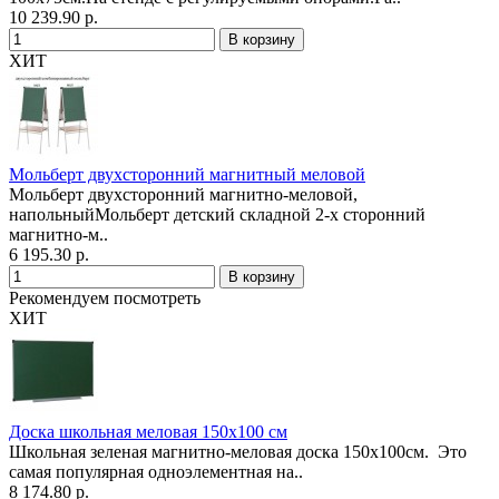
10 239.90 р.
ХИТ
Мольберт двухсторонний магнитный меловой
Мольберт двухсторонний магнитно-меловой,
напольныйМольберт детский складной 2-х сторонний
магнитно-м..
6 195.30 р.
Рекомендуем посмотреть
ХИТ
Доска школьная меловая 150х100 см
Школьная зеленая магнитно-меловая доска 150х100см. Это
самая популярная одноэлементная на..
8 174.80 р.