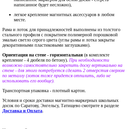
написанное будет несложно),
легкое крепление магнитных аксессуаров в любом
месте.
Рама и лоток для принадлежностей выполнены из толстого
стального профиля с покрытием полимерной порошковой
эмалью светло серого цвета (углы рамы и лотка закрыты
декоративными пластиковыми заглушками).
Ориентация на стене - горизонтальная
(в комплекте
крепление - 4 дюбеля по бетону).
При необходимости
возможно самостоятельно закрепить доску вертикально на
стене - для этого потребуется сделать 2 отверстия сверлом
по металлу (лоток тоже придется отпилить, либо не
использовать его вообще).
Транспортная упаковка - плотный картон.
Условия и сроки доставки магнитно-маркерных школьных
досок по Саратову, Энгельсу, Татищево смотрите в разделе
Доставка и Оплата
.