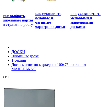
как установить
как ухаживать за
как выбрать
меловые и
меловыми и
школьные парты
магнитно-
маркерными
и стулья по росту
маркерные доски
досками
ДОСКИ
Школьные доски
1-секция
Доска магнитно-маркерная 100х75 настенная
МАЛЕНЬКАЯ
ХИТ