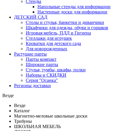
Стенды
Напольные стенды для информации
Настенные доски для информации
ДЕТСКИЙ САД
Столы и стулья, банкетки и диванчики
Шкафчики для одежды, обуви и горшков
Игровая мебель, ПДД и Гигиена
Стеллажи для игрушек
Кроватки для детского сада
Для новорожденных
Растущие парты
Парты компакт
Широкие парты
Стулья, тумбы, шкафы, полки
Наборы и СКИДКИ
Серия "Осанка"
Регионы доставки
Везде
Везде
Каталог
Магнитно-меловые школьные доски
Трибуны
ШКОЛЬНАЯ МЕБЕЛЬ