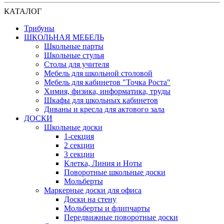
КАТАЛОГ
Трибуны
ШКОЛЬНАЯ МЕБЕЛЬ
Школьные парты
Школьные стулья
Столы для учителя
Мебель для школьной столовой
Мебель для кабинетов "Точка Роста"
Химия, физика, информатика, труды
Шкафы для школьных кабинетов
Диваны и кресла для актового зала
ДОСКИ
Школьные доски
1-секция
2 секции
3 секции
Клетка, Линия и Ноты
Поворотные школьные доски
Мольберты
Маркерные доски для офиса
Доски на стену
Мольберты и флипчарты
Передвижные поворотные доски