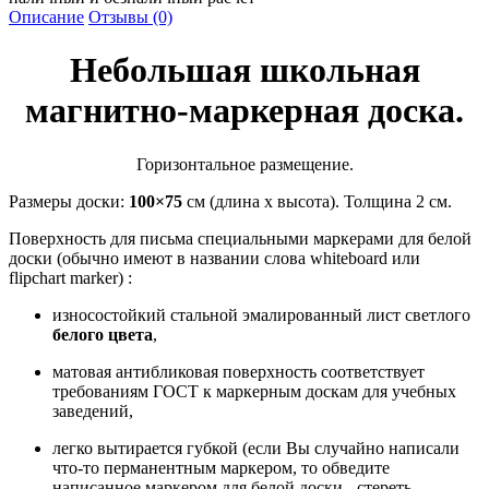
Описание
Отзывы (0)
Небольшая школьная
магнитно-маркерная доска.
Горизонтальное размещение.
Размеры доски:
100×75
см (длина х высота). Толщина 2 см.
Поверхность для письма специальными маркерами для белой
доски (обычно имеют в названии слова whiteboard или
flipchart marker) :
износостойкий стальной эмалированный лист светлого
белого цвета
,
матовая антибликовая поверхность соответствует
требованиям ГОСТ к маркерным доскам для учебных
заведений,
легко вытирается губкой (если Вы случайно написали
что-то перманентным маркером, то обведите
написанное маркером для белой доски - стереть